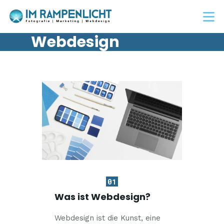
Webdesign
HOME
DAS SIND WIR
PORTFOLIO
KONTAKT
01
Was ist Webdesign?
Webdesign ist die Kunst, eine