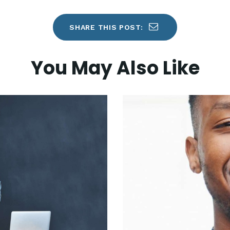
SHARE THIS POST:
You May Also Like