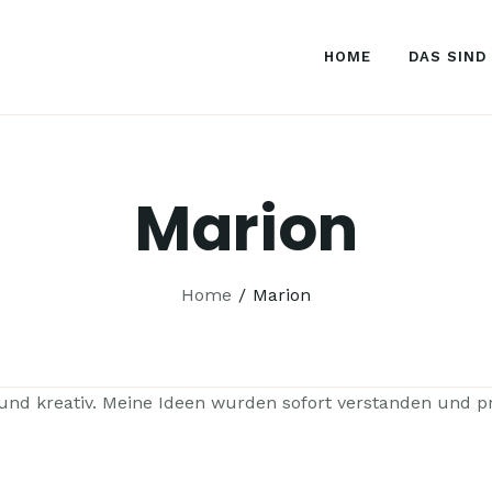
HOME
HOME
DAS SIND
DAS SIND WIR
PORTFOLIO
KONTAKT
Marion
Home
Marion
nd kreativ. Meine Ideen wurden sofort verstanden und pr