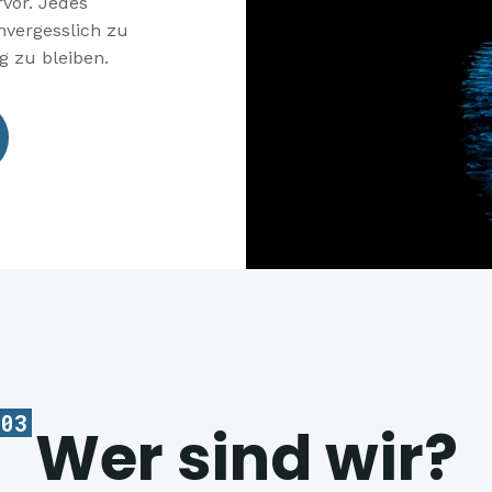
rvor. Jedes
unvergesslich zu
 zu bleiben.
03
Wer sind wir?