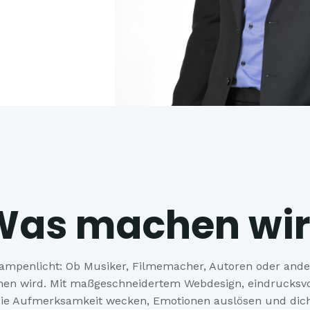
Was machen wir
Rampenlicht: Ob Musiker, Filmemacher, Autoren oder and
ehen wird. Mit maßgeschneidertem Webdesign, eindrucksvo
, die Aufmerksamkeit wecken, Emotionen auslösen und dich