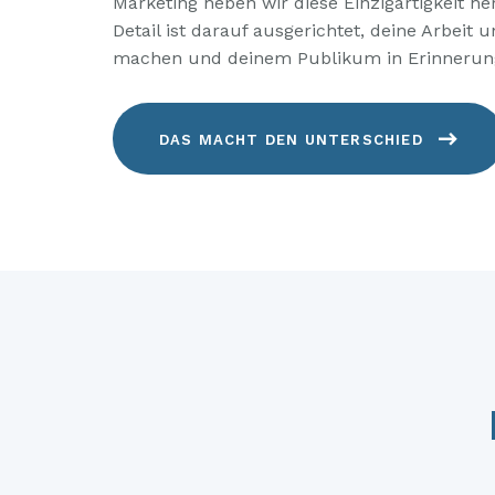
Marketing heben wir diese Einzigartigkeit he
Detail ist darauf ausgerichtet, deine Arbeit 
machen und deinem Publikum in Erinnerung
DAS MACHT DEN UNTERSCHIED