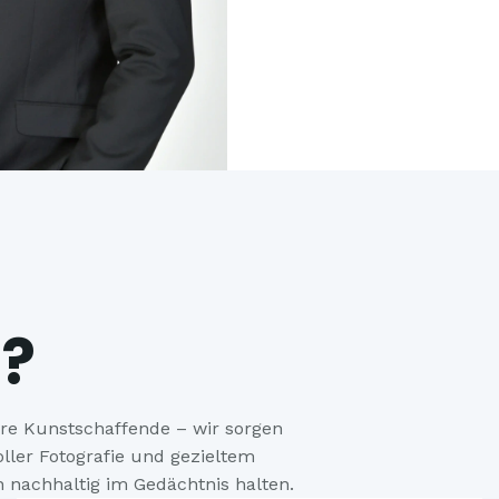
?
ere Kunstschaffende – wir sorgen
ller Fotografie und gezieltem
 nachhaltig im Gedächtnis halten.