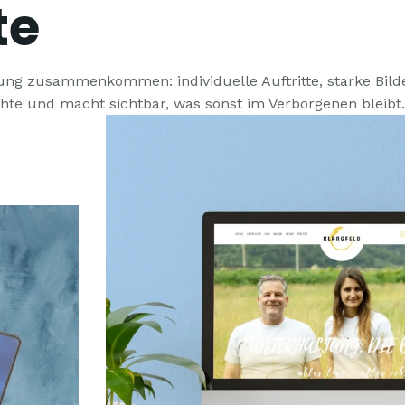
te
ung zusammenkommen: individuelle Auftritte, starke Bild
chte und macht sichtbar, was sonst im Verborgenen bleibt.