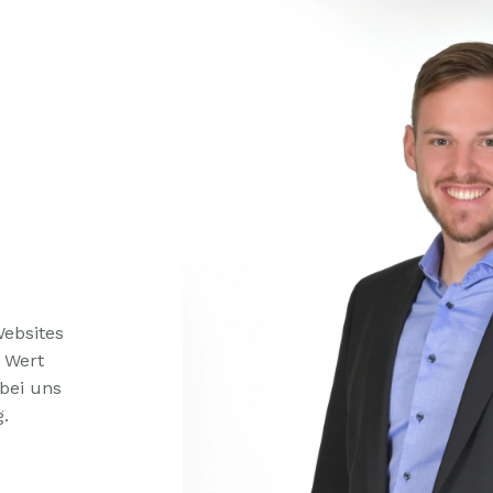
Websites
e Wert
 bei uns
.