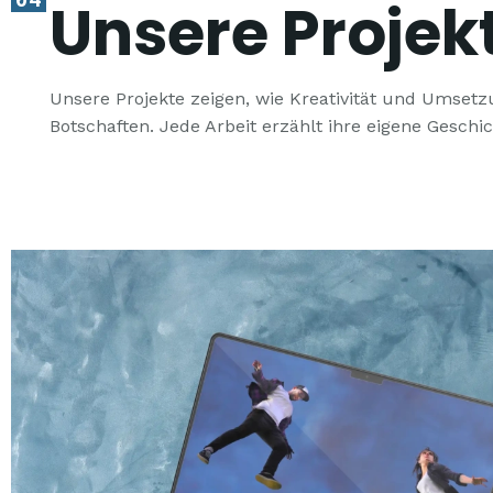
Unsere Projek
Unsere Projekte zeigen, wie Kreativität und Umsetz
Botschaften. Jede Arbeit erzählt ihre eigene Geschi